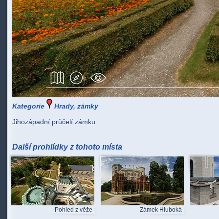
Kategorie
Hrady, zámky
Jihozápadní průčelí zámku.
Další prohlídky z tohoto místa
Pohled z věže
Zámek Hluboká