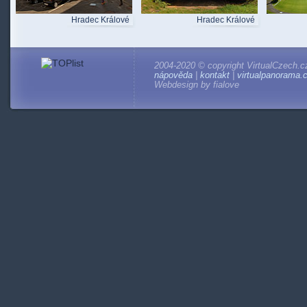
Hradec Králové
Hradec Králové
2004-2020 © copyright VirtualCzech.c
nápověda
|
kontakt
|
virtualpanorama.
Webdesign by fialove