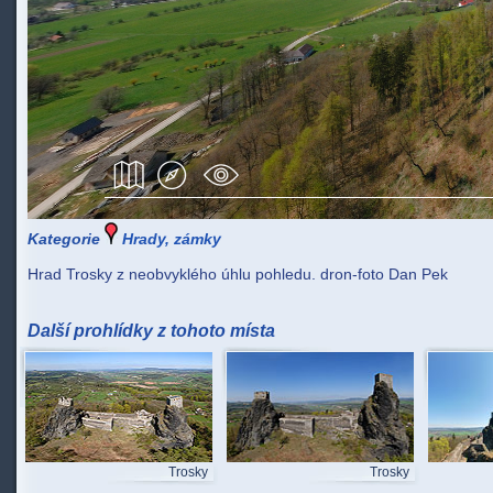
Kategorie
Hrady, zámky
Hrad Trosky z neobvyklého úhlu pohledu. dron-foto Dan Pek
Další prohlídky z tohoto místa
Trosky
Trosky