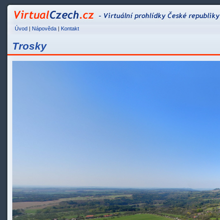
VirtualCzech.cz - Vir
Úvod
|
Nápověda
|
Kontakt
Trosky