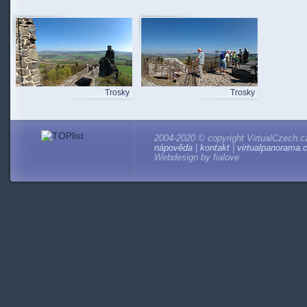
Trosky
Trosky
2004-2020 © copyright VirtualCzech.c
nápověda
|
kontakt
|
virtualpanorama.
Webdesign by fialove