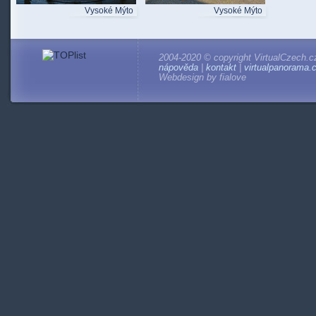
Vysoké Mýto
Vysoké Mýto
2004-2020 © copyright VirtualCzech.c
nápověda
|
kontakt
|
virtualpanorama.
Webdesign by fialove