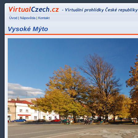
VirtualCzech.cz - Vir
Úvod
|
Nápověda
|
Kontakt
Vysoké Mýto