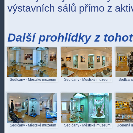
výstavních sálů přímo z akti
Další prohlídky z toho
Sedlčany - Městské muzeum
Sedlčany - Městské muzeum
Sedlčan
Sedlčany - Městské muzeum
Sedlčany - Městské muzeum
Ucelená in