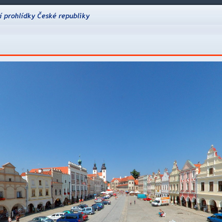
VirtualCzech.cz - Virtuální prohlídky České republiky