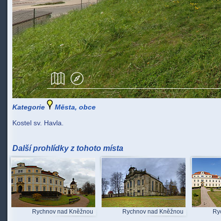
Kategorie
Města, obce
Kostel sv. Havla.
Další prohlídky z tohoto místa
Rychnov nad Kněžnou
Rychnov nad Kněžnou
Ry