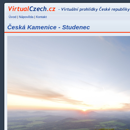
VirtualCzech.cz - Vir
Úvod
|
Nápověda
|
Kontakt
Česká Kamenice - Studenec