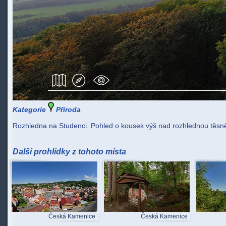
Kategorie
Příroda
Rozhledna na Studenci. Pohled o kousek výš nad rozhlednou těs
Další prohlídky z tohoto místa
Česká Kamenice
Česká Kamenice