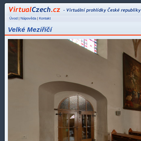
VirtualCzech.cz - Vir
Úvod
|
Nápověda
|
Kontakt
Velké Meziříčí