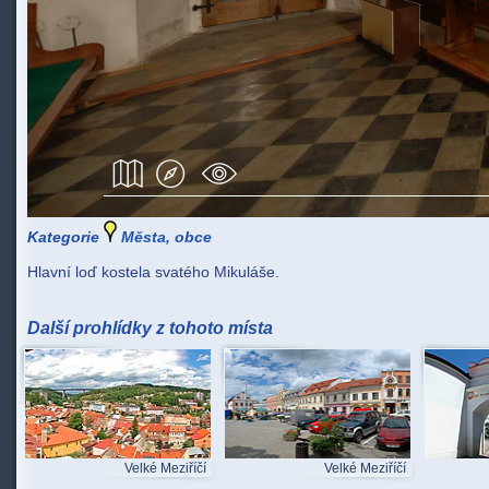
Kategorie
Města, obce
Hlavní loď kostela svatého Mikuláše.
Další prohlídky z tohoto místa
Velké Meziříčí
Velké Meziříčí