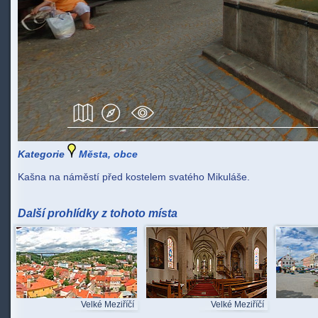
Kategorie
Města, obce
Kašna na náměstí před kostelem svatého Mikuláše.
Další prohlídky z tohoto místa
Velké Meziříčí
Velké Meziříčí